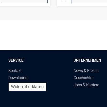
SERVICE
UNTERNEHMEN
Kontakt
News & Presse
Downloads
Geschichte
Jobs & Karriere
Widerruf erklären