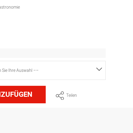
Gastronomie
en Sie Ihre Auswahl ––
NZUFÜGEN
Teilen