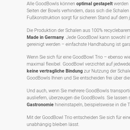
Alle GoodBowls können
optimal gestapelt
werden –
Seiten der Bowls verhindern, dass sich die Schale
Fußkonstruktion sorgt für sicheren Stand auf dem 
Die Produktion der Schalen aus 100% recyclebarem 
Made in Germany
. Jede GoodBowl kann sowohl i
gereinigt werden – einfachste Handhabung ist gara
Wenn Sie sich für eine GoodBowl Trio – ebenso wie
maximal flexibel. GoodBowl verzichtet auf jedwede 
keine vertragliche Bindung
zur Nutzung der Schale
GoodBowls Ihnen und Sie entscheiden frei über d
Und auch, wenn Sie mehrere GoodBowls transportie
ausliefern, überzeugen die GoodBowls. Sie lassen 
Gastronomie
hineinstapeln, beispielsweise in die
Mit der GoodBowl Trio entscheiden Sie sich für ein
unabhängig bleiben lässt.