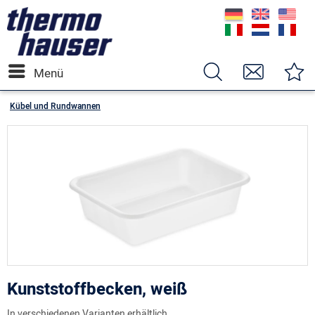
Menü
Kübel und Rundwannen
Kunststoffbecken, weiß
In verschiedenen Varianten erhältlich