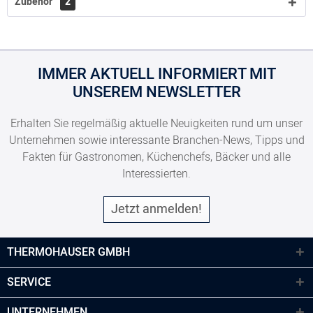
Zubehör
2
IMMER AKTUELL INFORMIERT MIT
UNSEREM NEWSLETTER
Erhalten Sie regelmäßig aktuelle Neuigkeiten rund um unser
Unternehmen sowie interessante Branchen-News, Tipps und
Fakten für Gastronomen, Küchenchefs, Bäcker und alle
Interessierten.
Jetzt anmelden!
THERMOHAUSER GMBH
SERVICE
UNTERNEHMEN