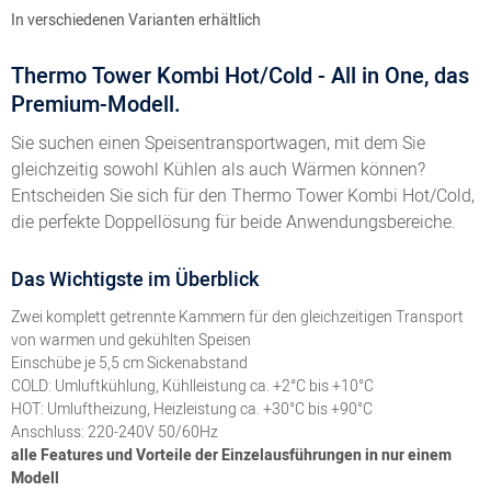
In verschiedenen Varianten erhältlich
Thermo Tower Kombi Hot/Cold - All in One, das
Premium-Modell.
Sie suchen einen Speisentransportwagen, mit dem Sie
gleichzeitig sowohl Kühlen als auch Wärmen können?
Entscheiden Sie sich für den Thermo Tower Kombi Hot/Cold,
die perfekte Doppellösung für beide Anwendungsbereiche.
Das Wichtigste im Überblick
Zwei komplett getrennte Kammern für den gleichzeitigen Transport
von warmen und gekühlten Speisen
Einschübe je 5,5 cm Sickenabstand
COLD: Umluftkühlung, Kühlleistung ca. +2°C bis +10°C
HOT: Umluftheizung, Heizleistung ca. +30°C bis +90°C
Anschluss: 220-240V 50/60Hz
alle Features und Vorteile der Einzelausführungen in nur einem
Modell