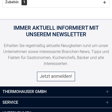
Zubehör
1
IMMER AKTUELL INFORMIERT MIT
UNSEREM NEWSLETTER
Erhalten Sie regelmäßig aktuelle Neuigkeiten rund um unser
Unternehmen sowie interessante Branchen-News, Tipps und
Fakten für Gastronomen, Küchenchefs, Bäcker und alle
Interessierten.
Jetzt anmelden!
THERMOHAUSER GMBH
SERVICE