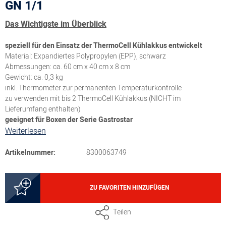
GN 1/1
Das Wichtigste im Überblick
speziell für den Einsatz der ThermoCell Kühlakkus entwickelt
Material: Expandiertes Polypropylen (EPP), schwarz
Abmessungen: ca. 60 cm x 40 cm x 8 cm
Gewicht: ca. 0,3 kg
inkl. Thermometer zur permanenten Temperaturkontrolle
zu verwenden mit bis 2 ThermoCell Kühlakkus (NICHT im
Lieferumfang enthalten)
geeignet für Boxen der Serie Gastrostar
Weiterlesen
Artikelnummer:
8300063749
ZU FAVORITEN HINZUFÜGEN
Teilen