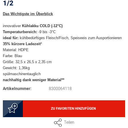
1/2
Das Wichtigste im Überblick
innovativer
Kühlakku
COLD (-12°C)
Temperaturbereich:
-9 bis -3°C
ideal für:
kühlbedürftiges Fleisch/Fisch, Speiseeis zum Ausportionieren
35% kürzere Ladezeit
*
Material: HDPE
Farbe: Blau
Größe: 32,5 x 26,5 x 2,35 cm
Gewicht: 1,36kg
spülmaschinentauglich
nachhaltig dank weniger Material**
Artikelnummer:
8300064118
ZU FAVORITEN HINZUFÜGEN
Teilen