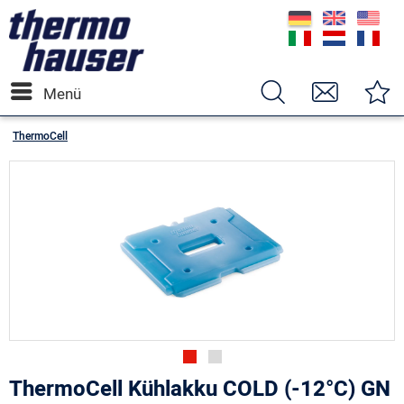
Menü
ThermoCell
ThermoCell Kühlakku COLD (-12°C) GN