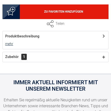
10579
ZU FAVORITEN HINZUFÜGEN
Teilen
Produktbeschreibung
8300010579
mehr
GN 1/4, Tiefe 100 mm, Volumen 2,5 Liter
Zubehör
1
IMMER AKTUELL INFORMIERT MIT
UNSEREM NEWSLETTER
Erhalten Sie regelmäßig aktuelle Neuigkeiten rund um unser
Unternehmen sowie interessante Branchen-News, Tipps und