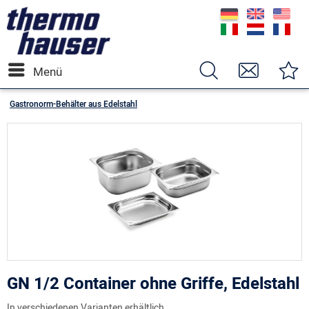
Menü
Gastronorm-Behälter aus Edelstahl
GN 1/2 Container ohne Griffe, Edelstahl
In verschiedenen Varianten erhältlich