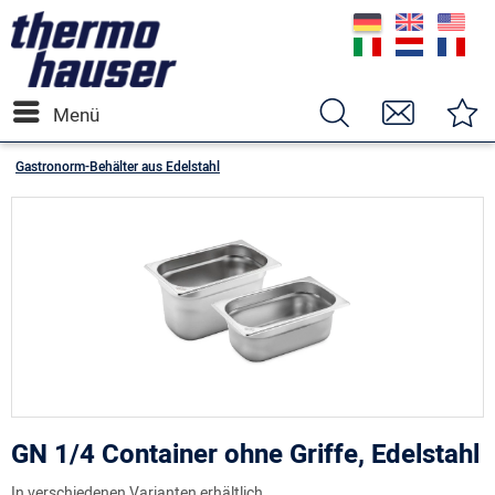
Menü
Gastronorm-Behälter aus Edelstahl
GN 1/4 Container ohne Griffe, Edelstahl
In verschiedenen Varianten erhältlich