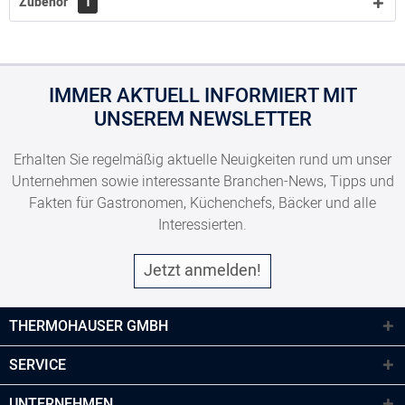
Zubehör
1
IMMER AKTUELL INFORMIERT MIT
UNSEREM NEWSLETTER
Erhalten Sie regelmäßig aktuelle Neuigkeiten rund um unser
Unternehmen sowie interessante Branchen-News, Tipps und
Fakten für Gastronomen, Küchenchefs, Bäcker und alle
Interessierten.
Jetzt anmelden!
THERMOHAUSER GMBH
SERVICE
UNTERNEHMEN