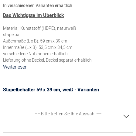
In verschiedenen Varianten erhältlich
Das Wichtigste im Überblick
Material: Kunststoff (HDPE), naturweiß
stapelbar
Außenmaße (L x B): 59 cm x 39 cm
Innenmaße (L x B): 53,5 cm x 34,5 cm
verschiedene Nutzhöhen erhältlich
Lieferung ohne Deckel, Deckel separat erhältlich
Weiterlesen
Stapelbehälter 59 x 39 cm, weiß - Varianten
–– Bitte treffen Sie Ihre Auswahl ––