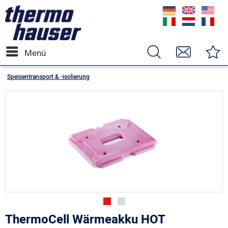
Menü
Speisentransport & -isolierung
ThermoCell Wärmeakku HOT