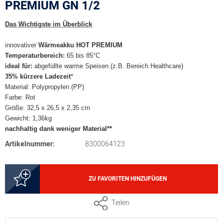
PREMIUM GN 1/2
Das Wichtigste im Überblick
innovativer
Wärmeakku HOT PREMIUM
Temperaturbereich:
65 bis 85°C
ideal für:
abgefüllte warme Speisen (z.B. Bereich Healthcare)
35% kürzere Ladezeit
*
Material: Polypropylen (PP)
Farbe: Rot
Größe: 32,5 x 26,5 x 2,35 cm
Gewicht: 1,36kg
nachhaltig dank weniger Material**
Artikelnummer:
8300064123
ZU FAVORITEN HINZUFÜGEN
Teilen