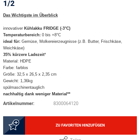
1/2
Das Wichtigste im Überblick
innovativer
Kühlakku
FRIDGE (-3°C)
Temperaturbereich:
0 bis +8°C
ideal für:
Gemüse, Molkereierzeugnisse (z.B. Butter, Frischkäse,
Weichkäse)
35% kürzere Ladezeit
*
Material: HDPE
Farbe: farblos
Größe: 32,5 x 26,5 x 2,35 cm
Gewicht: 1,36kg
spülmaschinentauglich
nachhaltig dank weniger Material**
Artikelnummer:
8300064120
ZU FAVORITEN HINZUFÜGEN