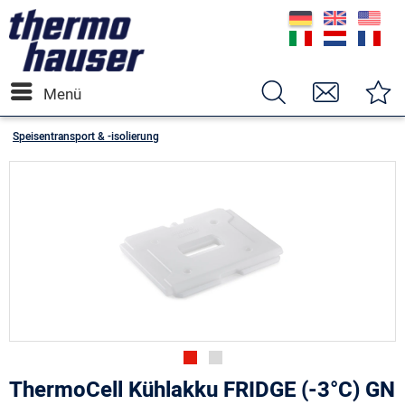
Menü
Speisentransport & -isolierung
ThermoCell Kühlakku FRIDGE (-3°C) GN