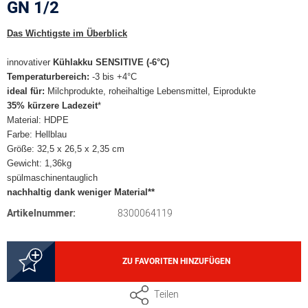
GN 1/2
Das Wichtigste im Überblick
innovativer
Kühlakku
SENSITIVE (-6°C)
Temperaturbereich:
-3 bis +4°C
ideal für:
Milchprodukte, roheihaltige Lebensmittel, Eiprodukte
35% kürzere Ladezeit
*
Material: HDPE
Farbe: Hellblau
Größe: 32,5 x 26,5 x 2,35 cm
Gewicht: 1,36kg
spülmaschinentauglich
nachhaltig dank weniger Material**
Artikelnummer:
8300064119
ZU FAVORITEN HINZUFÜGEN
Teilen