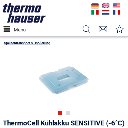
Menü
Speisentransport & -isolierung
ThermoCell Kühlakku SENSITIVE (-6°C)