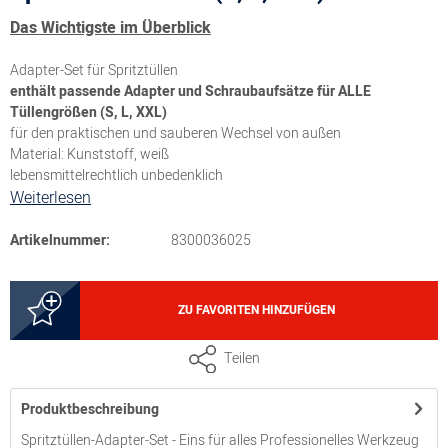
Das Wichtigste im Überblick
Adapter-Set für Spritztüllen
enthält passende Adapter und Schraubaufsätze für ALLE
Tüllengrößen (S, L, XXL)
für den praktischen und sauberen Wechsel von außen
Material: Kunststoff, weiß
lebensmittelrechtlich unbedenklich
Weiterlesen
Artikelnummer:
8300036025
ZU FAVORITEN HINZUFÜGEN
Teilen
Produktbeschreibung
Spritztüllen-Adapter-Set - Eins für alles Professionelles Werkzeug