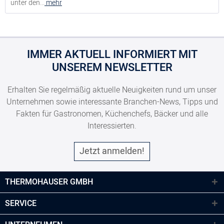
unter den...
mehr
IMMER AKTUELL INFORMIERT MIT
UNSEREM NEWSLETTER
Erhalten Sie regelmäßig aktuelle Neuigkeiten rund um unser
Unternehmen sowie interessante Branchen-News, Tipps und
Fakten für Gastronomen, Küchenchefs, Bäcker und alle
Interessierten.
Jetzt anmelden!
THERMOHAUSER GMBH
SERVICE