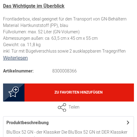
Das Wichtigste im Überblick
Frontladerbox, ideal geeignet für den Transport von GN-Behältern
Material: Hartkunststoff (PP), blau
Füllvolumen: max. 52 Liter (GN-Volumen)
Abmessungen außen: ca. 63,5 cm x 45 cm x 55 cm
Gewicht: ca. 11,8 kg
inkl. Tür mit Bügelverschluss sowie 2 ausklappbaren Tragegriffen
Weiterlesen
Artikelnummer:
8300008366
ZU FAVORITEN HINZUFÜGEN
Teilen
Produktbeschreibung
Blu'Box 52 GN - der Klassiker Die Blu'Box 52 GN ist DER Klassiker