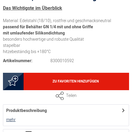
Das Wichtigste im Überblick
Material: Edelstahl (18/10), rostfrei und geschmacksneutral
passend für Behälter GN 1/4 mit und ohne Griffe
mit umlaufender Silikondichtung
besonders hochwertige und robuste Qualität
stapelbar
hitzebeständig bis +180°C
Artikelnummer:
8300010592
ZU FAVORITEN HINZUFÜGEN
Teilen
Produktbeschreibung
mehr