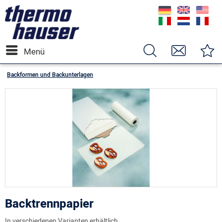
Menü
Backformen und Backunterlagen
Backtrennpapier
In verschiedenen Varianten erhältlich