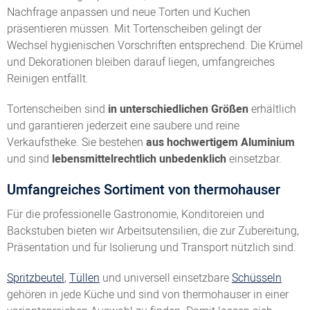
Nachfrage anpassen und neue Torten und Kuchen
präsentieren müssen. Mit Tortenscheiben gelingt der
Wechsel hygienischen Vorschriften entsprechend. Die Krümel
und Dekorationen bleiben darauf liegen, umfangreiches
Reinigen entfällt.
Tortenscheiben sind
in unterschiedlichen Größen
erhältlich
und garantieren jederzeit eine saubere und reine
Verkaufstheke. Sie bestehen
aus hochwertigem Aluminium
und sind
lebensmittelrechtlich unbedenklich
einsetzbar.
Umfangreiches Sortiment von thermohauser
Für die professionelle Gastronomie, Konditoreien und
Backstuben bieten wir Arbeitsutensilien, die zur Zubereitung,
Präsentation und für Isolierung und Transport nützlich sind.
Spritzbeutel
,
Tüllen
und universell einsetzbare
Schüsseln
gehören in jede Küche und sind von thermohauser in einer