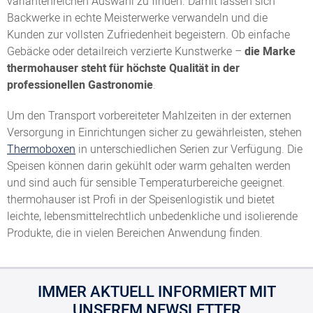
variantenreichen Auswahl zu finden. Damit lassen sich
Backwerke in echte Meisterwerke verwandeln und die
Kunden zur vollsten Zufriedenheit begeistern. Ob einfache
Gebäcke oder detailreich verzierte Kunstwerke –
die Marke
thermohauser steht für höchste Qualität in der
professionellen Gastronomie
.
Um den Transport vorbereiteter Mahlzeiten in der externen
Versorgung in Einrichtungen sicher zu gewährleisten, stehen
Thermoboxen
in unterschiedlichen Serien zur Verfügung. Die
Speisen können darin gekühlt oder warm gehalten werden
und sind auch für sensible Temperaturbereiche geeignet.
thermohauser ist Profi in der Speisenlogistik und bietet
leichte, lebensmittelrechtlich unbedenkliche und isolierende
Produkte, die in vielen Bereichen Anwendung finden.
IMMER AKTUELL INFORMIERT MIT
UNSEREM NEWSLETTER