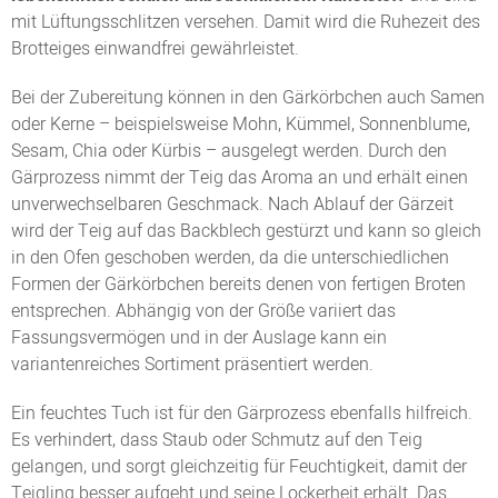
mit Lüftungsschlitzen versehen. Damit wird die Ruhezeit des
Brotteiges einwandfrei gewährleistet.
Bei der Zubereitung können in den Gärkörbchen auch Samen
oder Kerne – beispielsweise Mohn, Kümmel, Sonnenblume,
Sesam, Chia oder Kürbis – ausgelegt werden. Durch den
Gärprozess nimmt der Teig das Aroma an und erhält einen
unverwechselbaren Geschmack. Nach Ablauf der Gärzeit
wird der Teig auf das Backblech gestürzt und kann so gleich
in den Ofen geschoben werden, da die unterschiedlichen
Formen der Gärkörbchen bereits denen von fertigen Broten
entsprechen. Abhängig von der Größe variiert das
Fassungsvermögen und in der Auslage kann ein
variantenreiches Sortiment präsentiert werden.
Ein feuchtes Tuch ist für den Gärprozess ebenfalls hilfreich.
Es verhindert, dass Staub oder Schmutz auf den Teig
gelangen, und sorgt gleichzeitig für Feuchtigkeit, damit der
Teigling besser aufgeht und seine Lockerheit erhält. Das