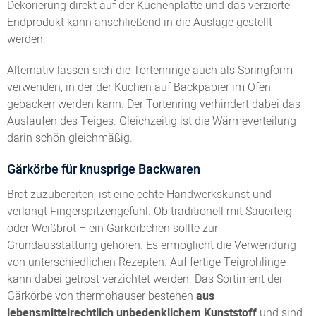
Dekorierung direkt auf der Kuchenplatte und das verzierte
Endprodukt kann anschließend in die Auslage gestellt
werden.
Alternativ lassen sich die Tortenringe auch als Springform
verwenden, in der der Kuchen auf Backpapier im Ofen
gebacken werden kann. Der Tortenring verhindert dabei das
Auslaufen des Teiges. Gleichzeitig ist die Wärmeverteilung
darin schön gleichmäßig.
Gärkörbe für knusprige Backwaren
Brot zuzubereiten, ist eine echte Handwerkskunst und
verlangt Fingerspitzengefühl. Ob traditionell mit Sauerteig
oder Weißbrot – ein Gärkörbchen sollte zur
Grundausstattung gehören. Es ermöglicht die Verwendung
von unterschiedlichen Rezepten. Auf fertige Teigrohlinge
kann dabei getrost verzichtet werden. Das Sortiment der
Gärkörbe von thermohauser bestehen
aus
lebensmittelrechtlich unbedenklichem Kunststoff
und sind