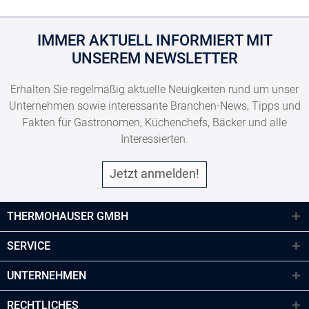
IMMER AKTUELL INFORMIERT MIT
UNSEREM NEWSLETTER
Erhalten Sie regelmäßig aktuelle Neuigkeiten rund um unser
Unternehmen sowie interessante Branchen-News, Tipps und
Fakten für Gastronomen, Küchenchefs, Bäcker und alle
Interessierten.
Jetzt anmelden!
THERMOHAUSER GMBH
SERVICE
UNTERNEHMEN
RECHTLICHES