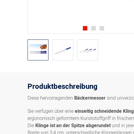
Produktbeschreibung
Diese hervorragenden
Bäckermesser
sind unverzi
Sie verfügen über eine
einseitig schneidende Klin
ergonomisch geformtem Kunststoffgriff in frischem 
Die
Klinge ist an der Spitze abgerundet
und in jewe
Breite von 3,4 cm, unterschiedliche Klingenlängen s