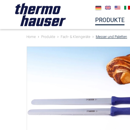
PRODUKTE
Home
Produkte
Fach- & Kleingeräte
Messer und Paletten