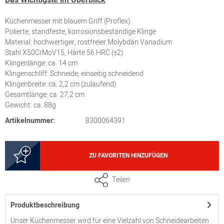
Küchenmesser mit blauem Griff (Proflex)
Polierte, standfeste, korrosionsbeständige Klinge
Material: hochwertiger, rostfreier Molybdän Vanadium
Stahl X50CrMoV15, Härte 56 HRC (±2)
Klingenlänge: ca. 14 cm
Klingenschliff: Schneide, einseitig schneidend
Klingenbreite: ca. 2,2 cm (zulaufend)
Gesamtlänge: ca. 27,2 cm
Gewicht: ca. 88g
Artikelnummer:
8300064391
ZU FAVORITEN HINZUFÜGEN
Teilen
Produktbeschreibung
Unser Küchenmesser wird für eine Vielzahl von Schneidearbeiten