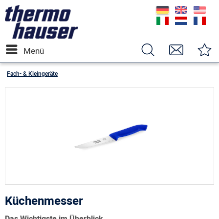
Menü
Fach- & Kleingeräte
Küchenmesser
Das Wichtigste im Überblick