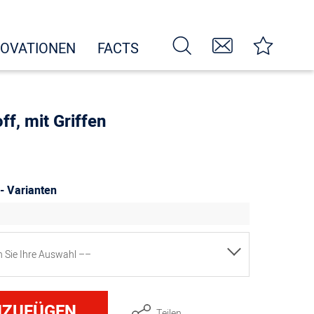
NOVATIONEN
FACTS
ff, mit Griffen
 - Varianten
en Sie Ihre Auswahl ––
a. 30 cm
NZUFÜGEN
Teilen