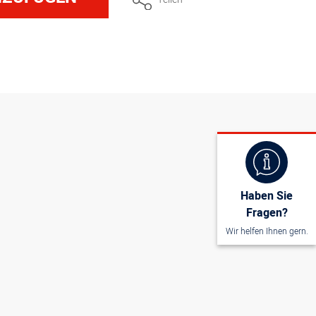
a. 35 cm
a. 40 cm
Haben Sie
Fragen?
Wir helfen Ihnen gern.