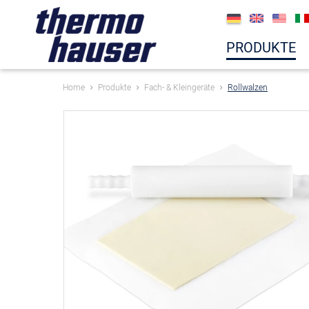
PRODUKTE
Home
Produkte
Fach- & Kleingeräte
Rollwalzen