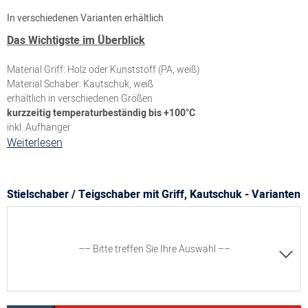
In verschiedenen Varianten erhältlich
Das Wichtigste im Überblick
Material Griff: Holz oder Kunststoff (PA, weiß)
Material Schaber: Kautschuk, weiß
erhältlich in verschiedenen Größen
kurzzeitig temperaturbeständig bis +100°C
inkl. Aufhänger
Weiterlesen
Stielschaber / Teigschaber mit Griff, Kautschuk - Varianten
–– Bitte treffen Sie Ihre Auswahl ––