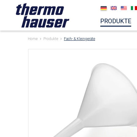
PRODUKTE
Home
Produkte
Fach- & Kleingeräte