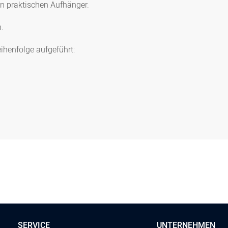
en praktischen Aufhänger.
h.
eihenfolge aufgeführt:
SERVICE
UNTERNEHMEN