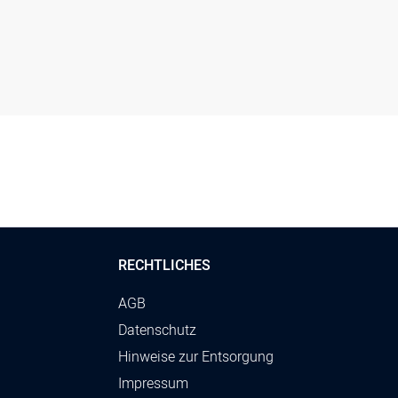
(ø 18 / 24 / 30 / 38 cm)
 (ø 18 / 24 / 30 cm)
RECHTLICHES
AGB
Datenschutz
Hinweise zur Entsorgung
Impressum