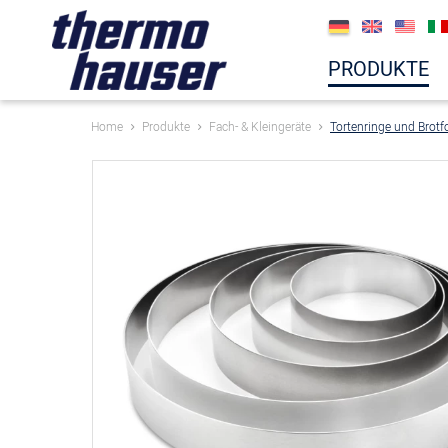
PRODUKTE
Home
Produkte
Fach- & Kleingeräte
Tortenringe und Brotf