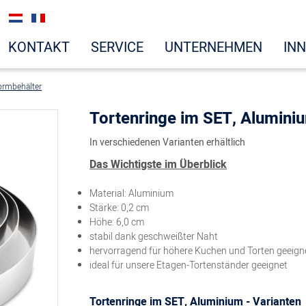
KONTAKT
SERVICE
UNTERNEHMEN
IN
ormbehälter
Tortenringe im SET, Alumini
In verschiedenen Varianten erhältlich
Das Wichtigste im Überblick
Material: Aluminium
Stärke: 0,2 cm
Höhe: 6,0 cm
stabil dank geschweißter Naht
hervorragend für höhere Kuchen und Torten geeign
ideal für unsere Etagen-Tortenständer geeignet
Tortenringe im SET, Aluminium - Varianten