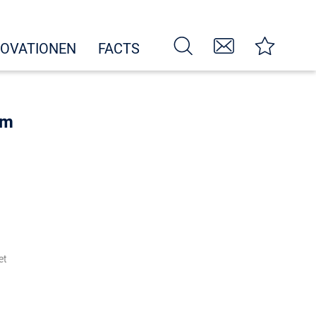
NOVATIONEN
FACTS
um
et