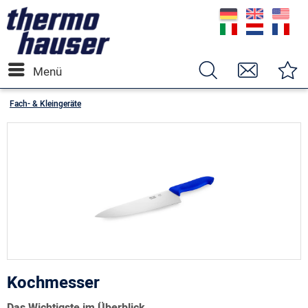
Menü
Fach- & Kleingeräte
Kochmesser
Das Wichtigste im Überblick