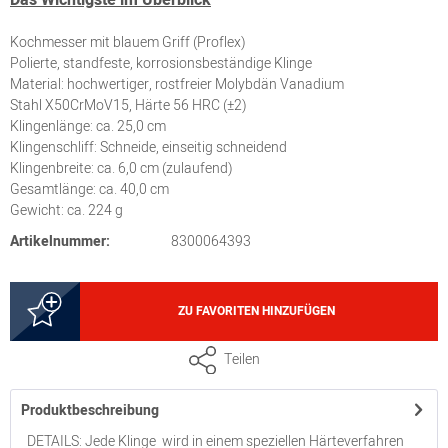
Kochmesser mit blauem Griff (Proflex)
Polierte, standfeste, korrosionsbeständige Klinge
Material: hochwertiger, rostfreier Molybdän Vanadium
Stahl X50CrMoV15, Härte 56 HRC (±2)
Klingenlänge: ca. 25,0 cm
Klingenschliff: Schneide, einseitig schneidend
Klingenbreite: ca. 6,0 cm (zulaufend)
Gesamtlänge: ca. 40,0 cm
Gewicht: ca. 224 g
Artikelnummer:
8300064393
ZU FAVORITEN HINZUFÜGEN
Teilen
Produktbeschreibung
DETAILS: Jede Klinge wird in einem speziellen Härteverfahren