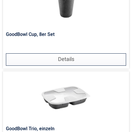
GoodBowl Cup, 8er Set
Details
GoodBowl Trio, einzeln