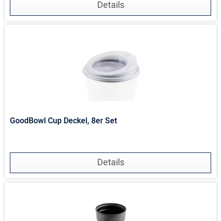
Details
GoodBowl Cup Deckel, 8er Set
Details