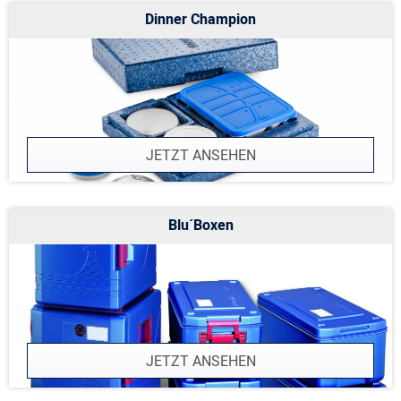
Dinner Champion
JETZT ANSEHEN
Blu´Boxen
JETZT ANSEHEN