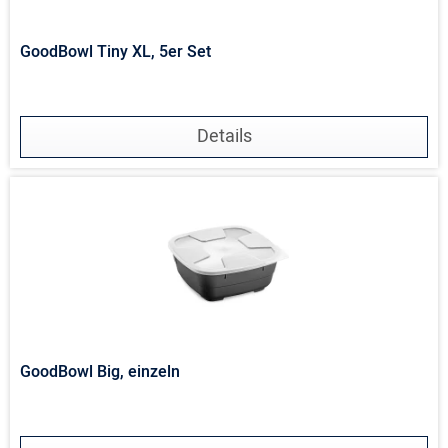
GoodBowl Tiny XL, 5er Set
Details
GoodBowl Big, einzeln