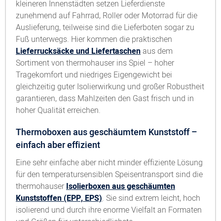
kleineren Innenstädten setzen Lieferdienste
zunehmend auf Fahrrad, Roller oder Motorrad für die
Auslieferung, teilweise sind die Lieferboten sogar zu
Fuß unterwegs. Hier kommen die praktischen
Lieferrucksäcke und Liefertaschen
aus dem
Sortiment von thermohauser ins Spiel – hoher
Tragekomfort und niedriges Eigengewicht bei
gleichzeitig guter Isolierwirkung und großer Robustheit
garantieren, dass Mahlzeiten den Gast frisch und in
hoher Qualität erreichen.
Thermoboxen aus geschäumtem Kunststoff –
einfach aber effizient
Eine sehr einfache aber nicht minder effiziente Lösung
für den temperatursensiblen Speisentransport sind die
thermohauser
Isolierboxen aus geschäumten
Kunststoffen (EPP, EPS)
. Sie sind extrem leicht, hoch
isolierend und durch ihre enorme Vielfalt an Formaten