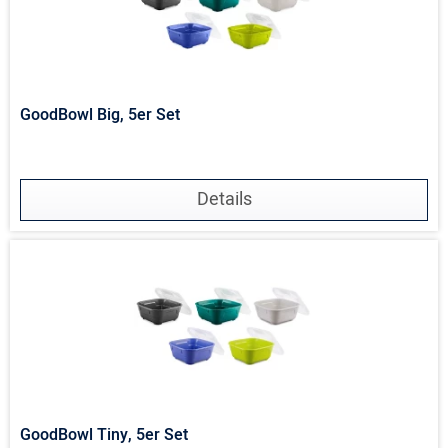
GoodBowl Big, 5er Set
Details
GoodBowl Tiny, 5er Set