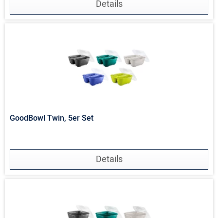
Details
GoodBowl Twin, 5er Set
Details