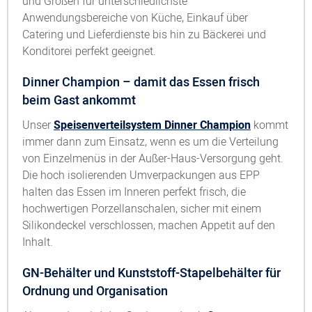
und Größen für unterschiedlichste
Anwendungsbereiche von Küche, Einkauf über
Catering und Lieferdienste bis hin zu Bäckerei und
Konditorei perfekt geeignet.
Dinner Champion – damit das Essen frisch
beim Gast ankommt
Unser
Speisenverteilsystem Dinner Champion
kommt
immer dann zum Einsatz, wenn es um die Verteilung
von Einzelmenüs in der Außer-Haus-Versorgung geht.
Die hoch isolierenden Umverpackungen aus EPP
halten das Essen im Inneren perfekt frisch, die
hochwertigen Porzellanschalen, sicher mit einem
Silikondeckel verschlossen, machen Appetit auf den
Inhalt.
GN-Behälter und Kunststoff-Stapelbehälter für
Ordnung und Organisation