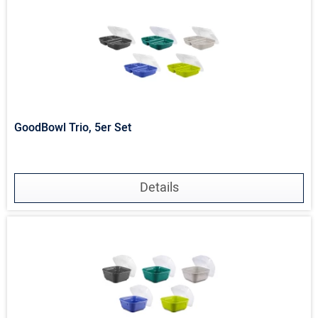
GoodBowl Trio, 5er Set
Details