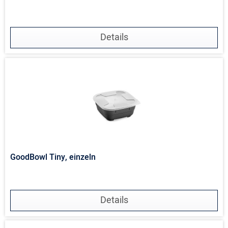
Details
GoodBowl Tiny, einzeln
Details