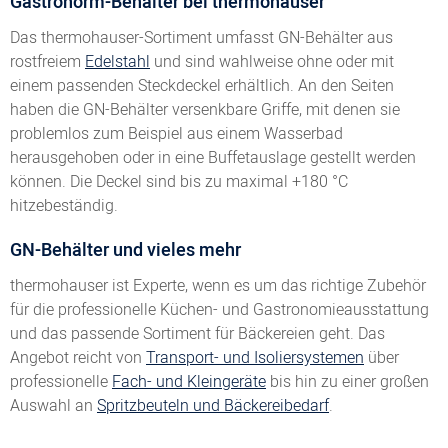
Gastronorm-Behälter bei thermohauser
Das thermohauser-Sortiment umfasst GN-Behälter aus
rostfreiem
Edelstahl
und sind wahlweise ohne oder mit
einem passenden Steckdeckel erhältlich. An den Seiten
haben die GN-Behälter versenkbare Griffe, mit denen sie
problemlos zum Beispiel aus einem Wasserbad
herausgehoben oder in eine Buffetauslage gestellt werden
können. Die Deckel sind bis zu maximal +180 °C
hitzebeständig.
GN-Behälter und vieles mehr
thermohauser ist Experte, wenn es um das richtige Zubehör
für die professionelle Küchen- und Gastronomieausstattung
und das passende Sortiment für Bäckereien geht. Das
Angebot reicht von
Transport- und Isoliersystemen
über
professionelle
Fach- und Kleingeräte
bis hin zu einer großen
Auswahl an
Spritzbeuteln und Bäckereibedarf
.