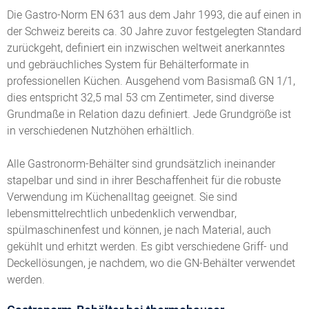
Die Gastro-Norm EN 631 aus dem Jahr 1993, die auf einen in
der Schweiz bereits ca. 30 Jahre zuvor festgelegten Standard
zurückgeht, definiert ein inzwischen weltweit anerkanntes
und gebräuchliches System für Behälterformate in
professionellen Küchen. Ausgehend vom Basismaß GN 1/1,
dies entspricht 32,5 mal 53 cm Zentimeter, sind diverse
Grundmaße in Relation dazu definiert. Jede Grundgröße ist
in verschiedenen Nutzhöhen erhältlich.
Alle Gastronorm-Behälter sind grundsätzlich ineinander
stapelbar und sind in ihrer Beschaffenheit für die robuste
Verwendung im Küchenalltag geeignet. Sie sind
lebensmittelrechtlich unbedenklich verwendbar,
spülmaschinenfest und können, je nach Material, auch
gekühlt und erhitzt werden. Es gibt verschiedene Griff- und
Deckellösungen, je nachdem, wo die GN-Behälter verwendet
werden.