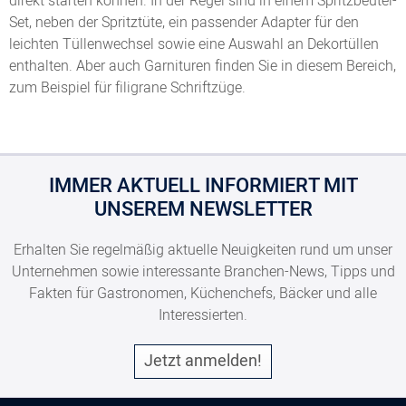
direkt starten können. In der Regel sind in einem Spritzbeutel-
Set, neben der Spritztüte, ein passender Adapter für den
leichten Tüllenwechsel sowie eine Auswahl an Dekortüllen
enthalten. Aber auch Garnituren finden Sie in diesem Bereich,
zum Beispiel für filigrane Schriftzüge.
IMMER AKTUELL INFORMIERT MIT
UNSEREM NEWSLETTER
Erhalten Sie regelmäßig aktuelle Neuigkeiten rund um unser
Unternehmen sowie interessante Branchen-News, Tipps und
Fakten für Gastronomen, Küchenchefs, Bäcker und alle
Interessierten.
Jetzt anmelden!