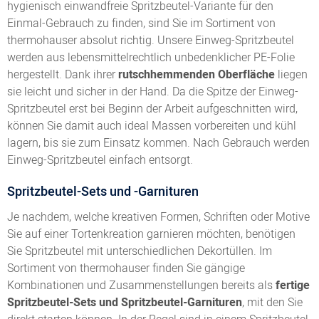
hygienisch einwandfreie Spritzbeutel-Variante für den
Einmal-Gebrauch zu finden, sind Sie im Sortiment von
thermohauser absolut richtig. Unsere Einweg-Spritzbeutel
werden aus lebensmittelrechtlich unbedenklicher PE-Folie
hergestellt. Dank ihrer
rutschhemmenden Oberfläche
liegen
sie leicht und sicher in der Hand. Da die Spitze der Einweg-
Spritzbeutel erst bei Beginn der Arbeit aufgeschnitten wird,
können Sie damit auch ideal Massen vorbereiten und kühl
lagern, bis sie zum Einsatz kommen. Nach Gebrauch werden
Einweg-Spritzbeutel einfach entsorgt.
Spritzbeutel-Sets und -Garnituren
Je nachdem, welche kreativen Formen, Schriften oder Motive
Sie auf einer Tortenkreation garnieren möchten, benötigen
Sie Spritzbeutel mit unterschiedlichen Dekortüllen. Im
Sortiment von thermohauser finden Sie gängige
Kombinationen und Zusammenstellungen bereits als
fertige
Spritzbeutel-Sets und Spritzbeutel-Garnituren
, mit den Sie