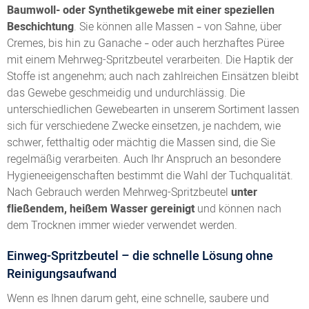
Baumwoll- oder Synthetikgewebe mit einer speziellen
Beschichtung
. Sie können alle Massen
von Sahne, über
–
Cremes, bis hin zu Ganache
oder auch herzhaftes Püree
–
mit einem Mehrweg-Spritzbeutel verarbeiten. Die Haptik der
Stoffe ist angenehm; auch nach zahlreichen Einsätzen bleibt
das Gewebe geschmeidig und undurchlässig. Die
unterschiedlichen Gewebearten in unserem Sortiment lassen
sich für verschiedene Zwecke einsetzen, je nachdem, wie
schwer, fetthaltig oder mächtig die Massen sind, die Sie
regelmäßig verarbeiten. Auch Ihr Anspruch an besondere
Hygieneeigenschaften bestimmt die Wahl der Tuchqualität.
Nach Gebrauch werden Mehrweg-Spritzbeutel
unter
fließendem, heißem
Wasser gereinigt
und können nach
dem Trocknen immer wieder verwendet werden.
Einweg-Spritzbeutel – die schnelle Lösung ohne
Reinigungsaufwand
Wenn es Ihnen darum geht, eine schnelle, saubere und